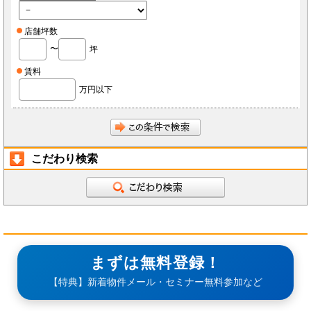
店舗坪数
〜
坪
賃料
万円以下
こだわり検索
まずは無料登録！
【特典】新着物件メール・セミナー無料参加など