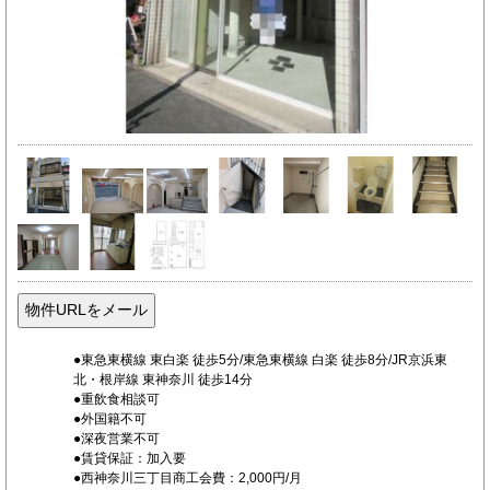
●東急東横線 東白楽 徒歩5分/東急東横線 白楽 徒歩8分/JR京浜東
北・根岸線 東神奈川 徒歩14分
●重飲食相談可
●外国籍不可
●深夜営業不可
●賃貸保証：加入要
●西神奈川三丁目商工会費：2,000円/月