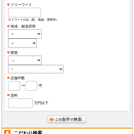
フリーワード
※１ワードのみ（駅、路線、業態等）
地域・都道府県
業態
店舗坪数
〜
坪
賃料
万円以下
こだわり検索