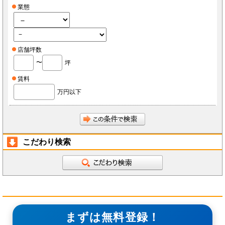
業態
店舗坪数
〜
坪
賃料
万円以下
こだわり検索
まずは無料登録！