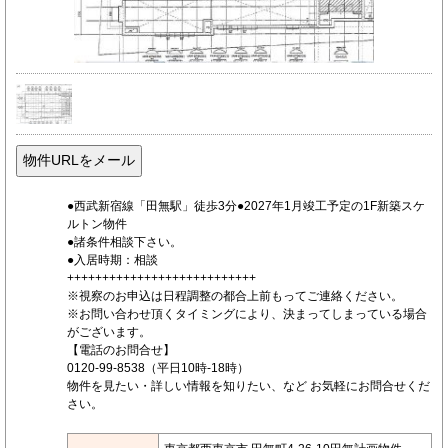
●西武新宿線「田無駅」徒歩3分●2027年1月竣工予定の1F新築スケ
ルトン物件
●諸条件相談下さい。
●入居時期：相談
+++++++++++++++++++++++++++
※視察のお申込は日程調整の都合上前もってご連絡ください。
※お問い合わせ頂くタイミングにより、決まってしまっている場合
がございます。
【電話のお問合せ】
0120-99-8538（平日10時-18時）
物件を見たい・詳しい情報を知りたい、など お気軽にお問合せくだ
さい。