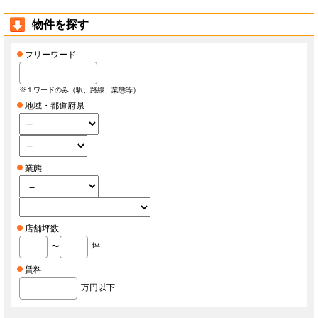
物件を探す
フリーワード
※１ワードのみ（駅、路線、業態等）
地域・都道府県
業態
店舗坪数
〜
坪
賃料
万円以下