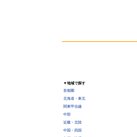
▼地域で探す
首都圏
北海道・東北
関東甲信越
中部
近畿・北陸
中国・四国