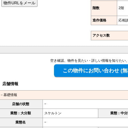
階数
2階
造作価格
応相
アクセス数
空き確認、物件を見たい・詳しい情報を知りたい
店舗情報
－基礎情報
店舗の状態
−
業態：大分類
スケルトン
業態：中分
業態名
−