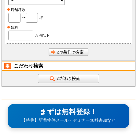
店舗坪数
〜
坪
賃料
万円以下
こだわり検索
まずは無料登録！
【特典】新着物件メール・セミナー無料参加など