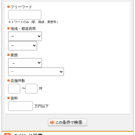
フリーワード
※１ワードのみ（駅、路線、業態等）
地域・都道府県
業態
店舗坪数
〜
坪
賃料
万円以下