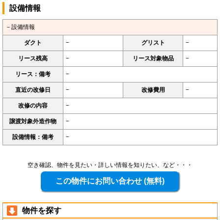
設備情報
－設備情報
ダクト
−
グリスト
−
リース残高
−
リース対象物品
−
リース：備考
−
直近の改修日
−
改修費用
−
改修の内容
−
譲渡対象外造作物
−
設備情報：備考
−
空き確認、物件を見たい・詳しい情報を知りたい、など・・・
物件を探す