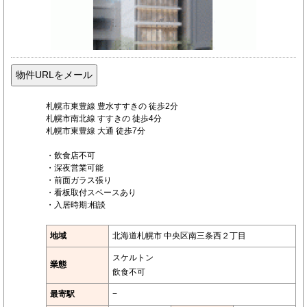
札幌市東豊線 豊水すすきの 徒歩2分
札幌市南北線 すすきの 徒歩4分
札幌市東豊線 大通 徒歩7分
・飲食店不可
・深夜営業可能
・前面ガラス張り
・看板取付スペースあり
・入居時期:相談
地域
北海道札幌市 中央区南三条西２丁目
スケルトン
業態
飲食不可
最寄駅
−