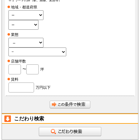
※１ワードのみ（駅、路線、業態等）
地域・都道府県
業態
店舗坪数
〜
坪
賃料
万円以下
こだわり検索