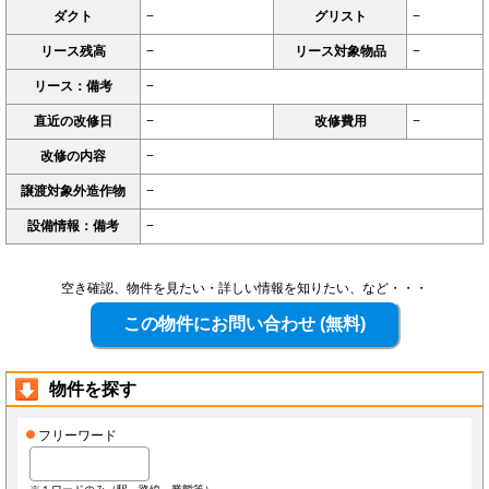
ダクト
−
グリスト
−
リース残高
−
リース対象物品
−
リース：備考
−
直近の改修日
−
改修費用
−
改修の内容
−
譲渡対象外造作物
−
設備情報：備考
−
空き確認、物件を見たい・詳しい情報を知りたい、など・・・
物件を探す
フリーワード