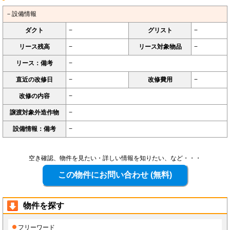
－設備情報
ダクト
−
グリスト
−
リース残高
−
リース対象物品
−
リース：備考
−
直近の改修日
−
改修費用
−
改修の内容
−
譲渡対象外造作物
−
設備情報：備考
−
空き確認、物件を見たい・詳しい情報を知りたい、など・・・
物件を探す
フリーワード