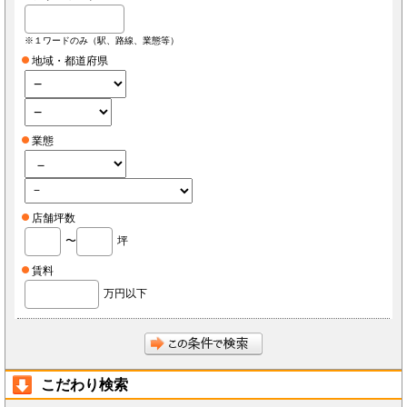
※１ワードのみ（駅、路線、業態等）
地域・都道府県
業態
店舗坪数
〜
坪
賃料
万円以下
こだわり検索