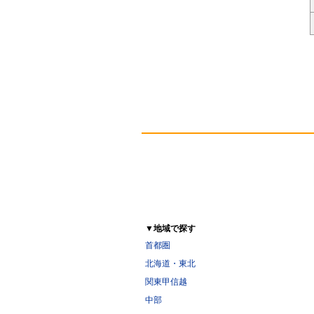
▼地域で探す
首都圏
北海道・東北
関東甲信越
中部