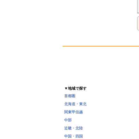
▼地域で探す
首都圏
北海道・東北
関東甲信越
中部
近畿・北陸
中国・四国