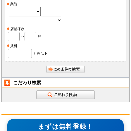
業態
店舗坪数
〜
坪
賃料
万円以下
こだわり検索
まずは無料登録！