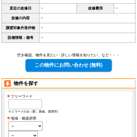
直近の改修日
−
改修費用
−
改修の内容
−
譲渡対象外造作物
−
設備情報：備考
−
空き確認、物件を見たい・詳しい情報を知りたい、など・・・
物件を探す
フリーワード
※１ワードのみ（駅、路線、業態等）
地域・都道府県