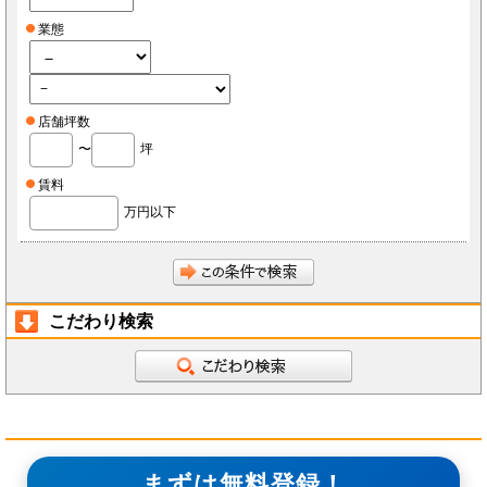
業態
店舗坪数
〜
坪
賃料
万円以下
こだわり検索
まずは無料登録！