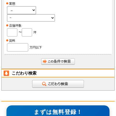
業態
店舗坪数
〜
坪
賃料
万円以下
こだわり検索
まずは無料登録！