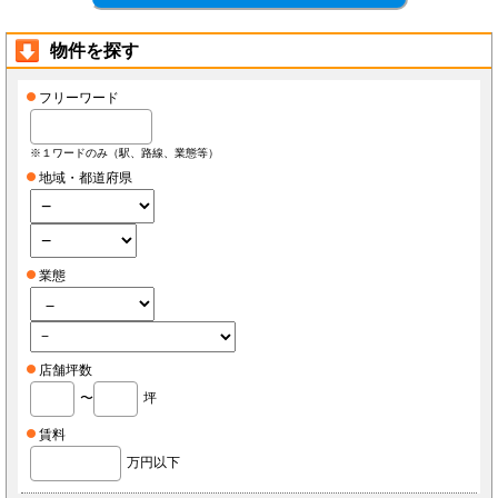
物件を探す
フリーワード
※１ワードのみ（駅、路線、業態等）
地域・都道府県
業態
店舗坪数
〜
坪
賃料
万円以下