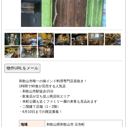
和歌山市唯一の南インド料理専門店居抜き！
1時間で90食が完売する人気店
・和歌山市駅徒歩15分
・飲食店が立ち並ぶ商店街エリア
・本町公園も近くファミリー層の来客も見込めます
・二階建て店舗（1～2階）
・6月10日までの限定募集！
地域
和歌山県和歌山市 元寺町