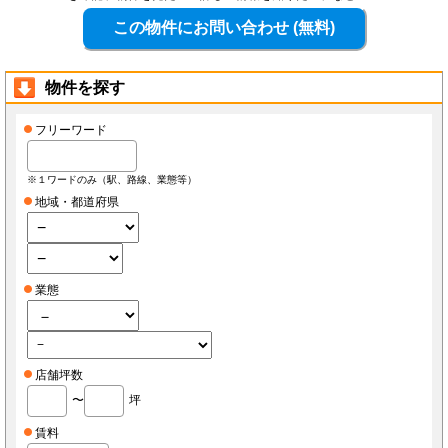
物件を探す
フリーワード
※１ワードのみ（駅、路線、業態等）
地域・都道府県
業態
店舗坪数
〜
坪
賃料