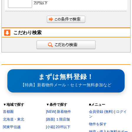
万円以下
こだわり検索
まずは無料登録！
【特典】新着物件メール・セミナー無料参加など
▼地域で探す
▼条件で探す
■メニュー
首都圏
[NEW] 新着物件
会員登録 (無料)
|
ログイ
ン
北海道・東北
[路面] １階店舗
物件を探す
関東甲信越
[小箱] 20坪以下
融資・借入れ無料サポー