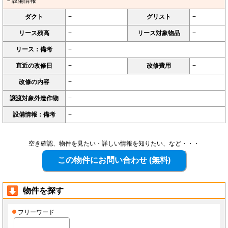
－設備情報
ダクト
−
グリスト
−
リース残高
−
リース対象物品
−
リース：備考
−
直近の改修日
−
改修費用
−
改修の内容
−
譲渡対象外造作物
−
設備情報：備考
−
空き確認、物件を見たい・詳しい情報を知りたい、など・・・
物件を探す
フリーワード