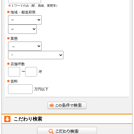
※１ワードのみ（駅、路線、業態等）
地域・都道府県
業態
店舗坪数
〜
坪
賃料
万円以下
こだわり検索