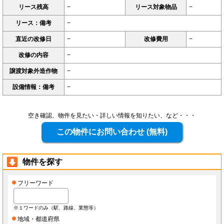
リース残高
−
リース対象物品
−
リース：備考
−
直近の改修日
−
改修費用
−
改修の内容
−
譲渡対象外造作物
−
設備情報：備考
−
空き確認、物件を見たい・詳しい情報を知りたい、など・・・
物件を探す
フリーワード
※１ワードのみ（駅、路線、業態等）
地域・都道府県