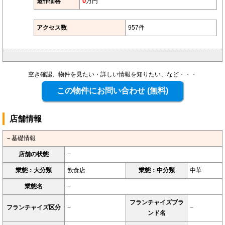
造作価格
0
万円
アクセス数
957件
空き確認、物件を見たい・詳しい情報を知りたい、など・・・
店舗情報
－基礎情報
店舗の状態
−
業態：大分類
飲食店
業態：中分類
中華
業態名
−
フランチャイズブラ
フランチャイズ区分
−
−
ンド名