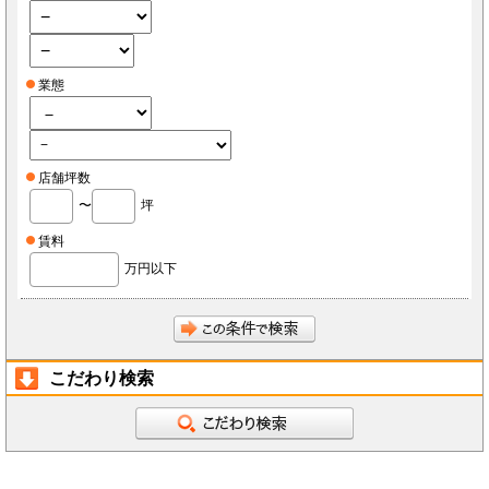
業態
店舗坪数
〜
坪
賃料
万円以下
こだわり検索