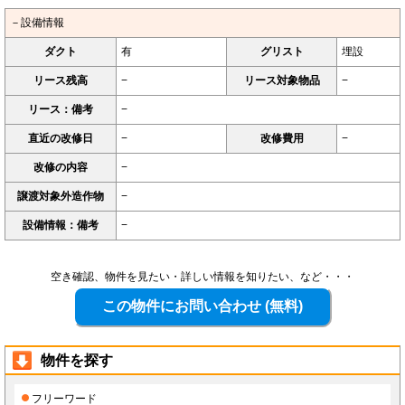
－設備情報
ダクト
有
グリスト
埋設
リース残高
−
リース対象物品
−
リース：備考
−
直近の改修日
−
改修費用
−
改修の内容
−
譲渡対象外造作物
−
設備情報：備考
−
空き確認、物件を見たい・詳しい情報を知りたい、など・・・
物件を探す
フリーワード