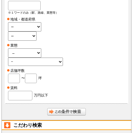
※１ワードのみ（駅、路線、業態等）
地域・都道府県
業態
店舗坪数
〜
坪
賃料
万円以下
こだわり検索