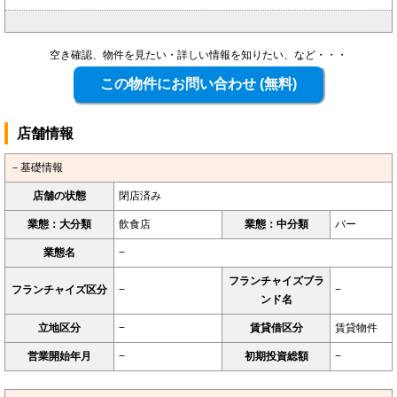
空き確認、物件を見たい・詳しい情報を知りたい、など・・・
店舗情報
－基礎情報
店舗の状態
閉店済み
業態：大分類
飲食店
業態：中分類
バー
業態名
−
フランチャイズブラ
フランチャイズ区分
−
−
ンド名
立地区分
−
賃貸借区分
賃貸物件
営業開始年月
−
初期投資総額
−