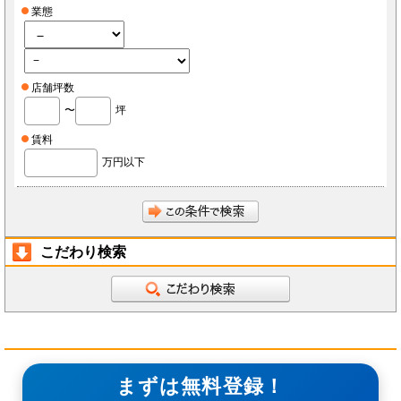
業態
店舗坪数
〜
坪
賃料
万円以下
こだわり検索
まずは無料登録！