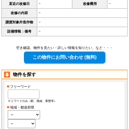
直近の改修日
−
改修費用
−
改修の内容
−
譲渡対象外造作物
−
設備情報：備考
−
空き確認、物件を見たい・詳しい情報を知りたい、など・・・
物件を探す
フリーワード
※１ワードのみ（駅、路線、業態等）
地域・都道府県