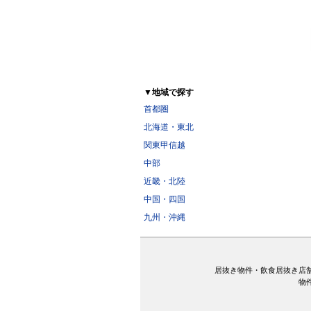
▼地域で探す
首都圏
北海道・東北
関東甲信越
中部
近畿・北陸
中国・四国
九州・沖縄
居抜き物件・飲食居抜き店
物