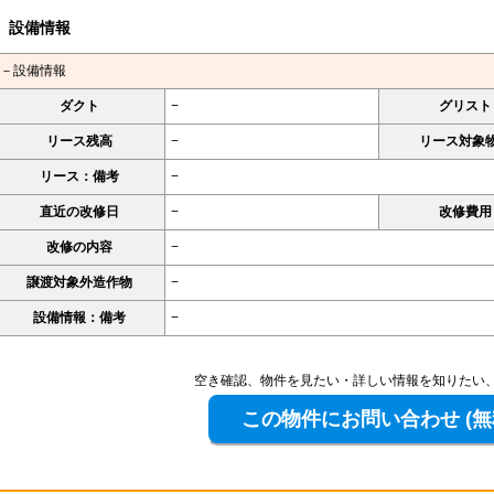
設備情報
－設備情報
ダクト
−
グリスト
リース残高
−
リース対象
リース：備考
−
直近の改修日
−
改修費用
改修の内容
−
譲渡対象外造作物
−
設備情報：備考
−
空き確認、物件を見たい・詳しい情報を知りたい