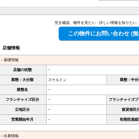
空き確認、物件を見たい・詳しい情報を知りたい
店舗情報
－基礎情報
店舗の状態
−
業態：大分類
スケルトン
業態：中分
業態名
−
フランチャイズ区分
−
フランチャイズブ
立地区分
−
賃貸借区
営業開始年月
−
初期投資総
－出展情報