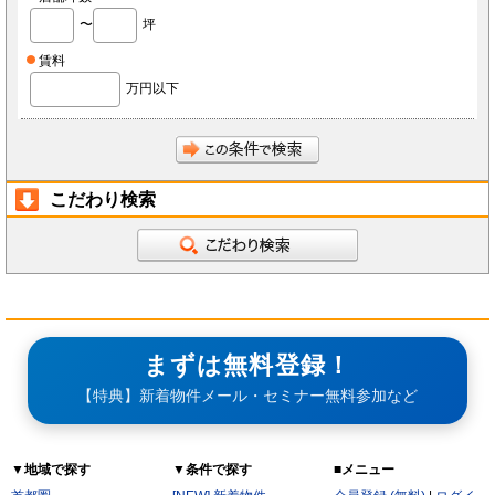
〜
坪
賃料
万円以下
こだわり検索
まずは無料登録！
【特典】新着物件メール・セミナー無料参加など
▼地域で探す
▼条件で探す
■メニュー