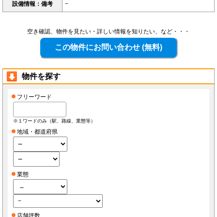
設備情報：備考
−
空き確認、物件を見たい・詳しい情報を知りたい、など・・・
物件を探す
フリーワード
※１ワードのみ（駅、路線、業態等）
地域・都道府県
業態
店舗坪数