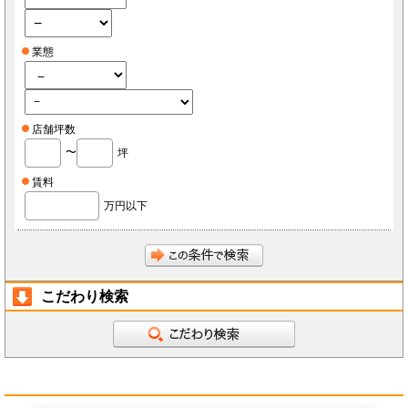
業態
店舗坪数
〜
坪
賃料
万円以下
こだわり検索