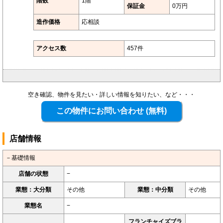
階数
1階
保証金
0万円
造作価格
応相談
アクセス数
457件
空き確認、物件を見たい・詳しい情報を知りたい、など・・・
店舗情報
－基礎情報
店舗の状態
−
業態：大分類
その他
業態：中分類
その他
業態名
−
フランチャイズブラ