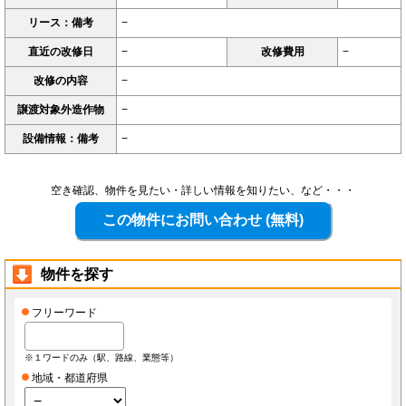
リース：備考
−
直近の改修日
−
改修費用
−
改修の内容
−
譲渡対象外造作物
−
設備情報：備考
−
空き確認、物件を見たい・詳しい情報を知りたい、など・・・
物件を探す
フリーワード
※１ワードのみ（駅、路線、業態等）
地域・都道府県