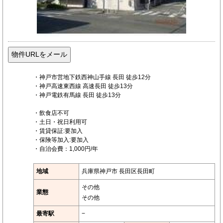
・神戸市営地下鉄西神山手線 長田 徒歩12分
・神戸高速東西線 高速長田 徒歩13分
・神戸電鉄有馬線 長田 徒歩13分
・飲食店不可
・土日・祝日利用可
・賃貸保証:要加入
・保険等加入:要加入
・自治会費：1,000円/年
地域
兵庫県神戸市 長田区長田町
その他
業態
その他
最寄駅
−