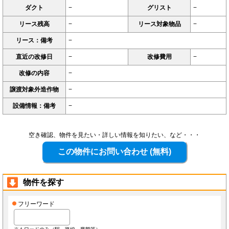
ダクト
−
グリスト
−
リース残高
−
リース対象物品
−
リース：備考
−
直近の改修日
−
改修費用
−
改修の内容
−
譲渡対象外造作物
−
設備情報：備考
−
空き確認、物件を見たい・詳しい情報を知りたい、など・・・
物件を探す
フリーワード