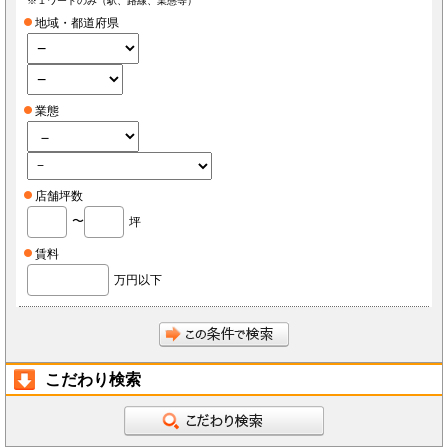
※１ワードのみ（駅、路線、業態等）
地域・都道府県
業態
店舗坪数
〜
坪
賃料
万円以下
こだわり検索