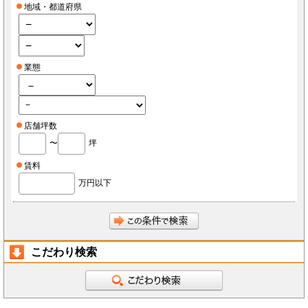
地域・都道府県
業態
店舗坪数
〜
坪
賃料
万円以下
こだわり検索