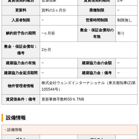
賃貸借契約種別
普通借家
賃貸借契約期間
2年
更新料
賃料の1ヶ月分
業種制限
−
入居者制限
−
営業時間制限
制限無し
敷金・保証金償却の
解約前予告の期間
−ヶ月前
有り
有無
敷金・保証金償却：
2か月
備考
建築協力金の有無
−
建築協力金の金額
−
建築協力金返済期間
−
建築協力金：備考
−
株式会社ウェンズインターナショナル（東京都知事(2)第
物件管理者情報
105544号）
賃貸借条件：備考
更新事務手数料50％ TNB
設備情報
－設備情報