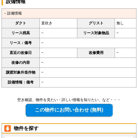
設備情報
－設備情報
ダクト
直吹き
グリスト
無し
リース残高
−
リース対象物品
−
リース：備考
−
直近の改修日
−
改修費用
−
改修の内容
−
譲渡対象外造作物
−
設備情報：備考
−
空き確認、物件を見たい・詳しい情報を知りたい、など・・・
物件を探す