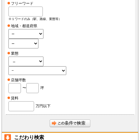
フリーワード
※１ワードのみ（駅、路線、業態等）
地域・都道府県
業態
店舗坪数
〜
坪
賃料
万円以下
こだわり検索