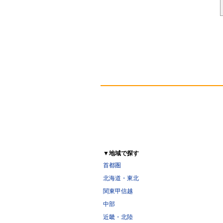
▼地域で探す
首都圏
北海道・東北
関東甲信越
中部
近畿・北陸