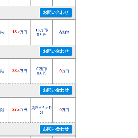
15万円/
18.
万円
1階
応相談
7
0万円
0万円/
38.
万円
1階
0
万円
5
0万円
賃料の6ヶ月
27.
万円
1階
0
万円
5
分