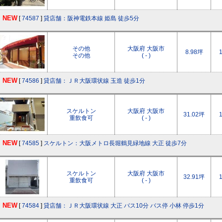
NEW
[
74587
]
貸店舗：阪神電鉄本線 姫島 徒歩5分
その他
大阪府 大阪市
8.98坪
その他
( - )
NEW
[
74586
]
貸店舗：ＪＲ大阪環状線 玉造 徒歩1分
スケルトン
大阪府 大阪市
31.02坪
重飲食可
( - )
NEW
[
74585
]
スケルトン：大阪メトロ長堀鶴見緑地線 大正 徒歩7分
スケルトン
大阪府 大阪市
32.91坪
重飲食可
( - )
NEW
[
74584
]
貸店舗：ＪＲ大阪環状線 大正 バス10分 バス停 小林 停歩1分