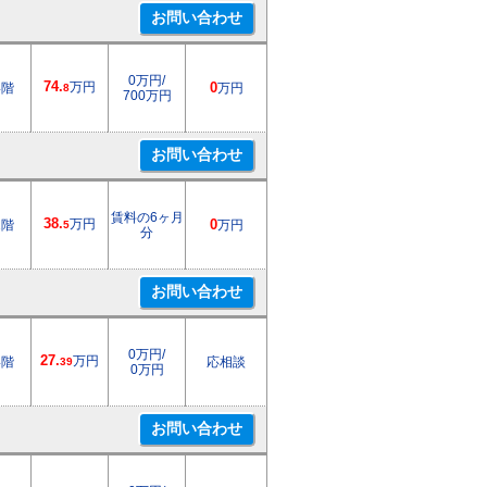
0万円/
74.
万円
4階
0
万円
8
700万円
賃料の6ヶ月
38.
万円
1階
0
万円
5
分
0万円/
27.
万円
4階
応相談
39
0万円