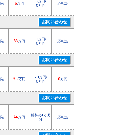
0万円/
1階
6
万円
応相談
0万円
0万円/
1階
33
万円
応相談
0万円
20万円/
5.
万円
2階
0
万円
5
0万円
賃料の1ヶ月
1階
44
万円
応相談
分