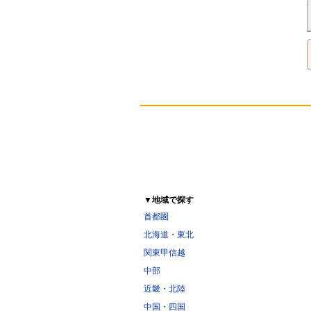
▼地域で探す
首都圏
北海道・東北
関東甲信越
中部
近畿・北陸
中国・四国