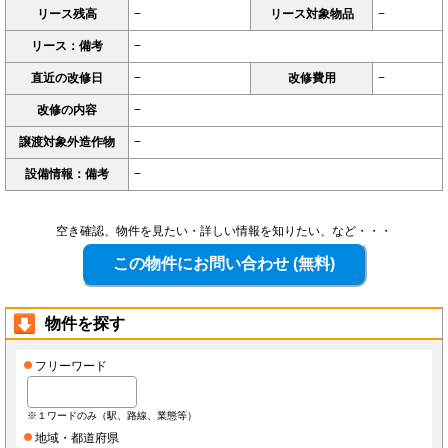
リース残高
−
リース対象物品
−
リース：備考
−
直近の改修日
−
改修費用
−
改修の内容
−
譲渡対象外造作物
−
設備情報：備考
−
空き確認、物件を見たい・詳しい情報を知りたい、など・・・
物件を探す
フリーワード
※１ワードのみ（駅、路線、業態等）
地域・都道府県