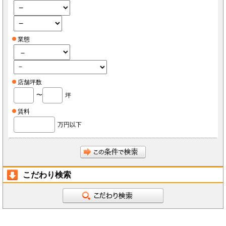
業態
店舗坪数
〜
坪
賃料
万円以下
こだわり検索