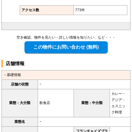
アクセス数
773件
空き確認、物件を見たい・詳しい情報を知りたい、など・・・
店舗情報
－基礎情報
店舗の状態
−
カレー・
アジア・
業態：大分類
飲食店
業態：中分類
エスニッ
ク料理
業態名
−
フランチャイズブラ