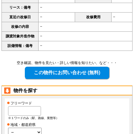
リース：備考
−
直近の改修日
−
改修費用
−
改修の内容
−
譲渡対象外造作物
−
設備情報：備考
−
空き確認、物件を見たい・詳しい情報を知りたい、など・・・
物件を探す
フリーワード
※１ワードのみ（駅、路線、業態等）
地域・都道府県