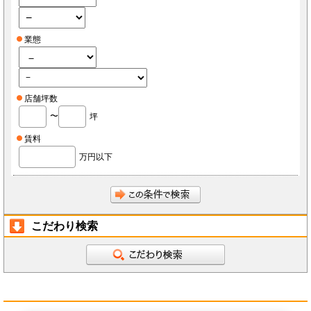
業態
店舗坪数
〜
坪
賃料
万円以下
こだわり検索