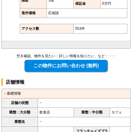
階数
1階
保証金
0万円
造作価格
応相談
アクセス数
553件
空き確認、物件を見たい・詳しい情報を知りたい、など・・・
店舗情報
－基礎情報
店舗の状態
−
業態：大分類
飲食店
業態：中分類
カフェ
業態名
−
フランチャイズブラ