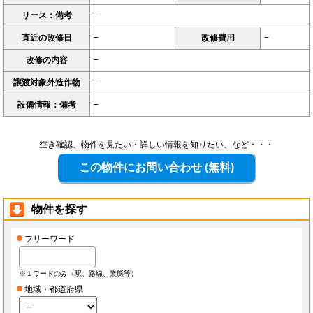
リース：備考
−
直近の改修日
−
改修費用
−
改修の内容
−
譲渡対象外造作物
−
設備情報：備考
−
空き確認、物件を見たい・詳しい情報を知りたい、など・・・
物件を探す
フリーワード
※１ワードのみ（駅、路線、業態等）
地域・都道府県