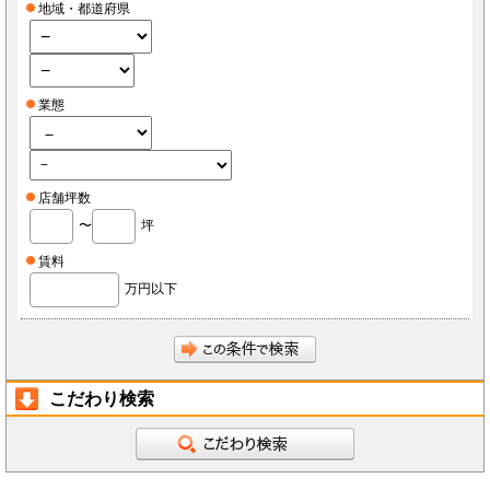
地域・都道府県
業態
店舗坪数
〜
坪
賃料
万円以下
こだわり検索