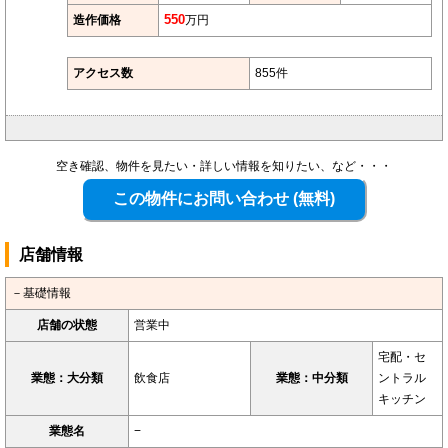
造作価格
550
万円
アクセス数
855件
空き確認、物件を見たい・詳しい情報を知りたい、など・・・
店舗情報
－基礎情報
店舗の状態
営業中
宅配・セ
業態：大分類
飲食店
業態：中分類
ントラル
キッチン
業態名
−