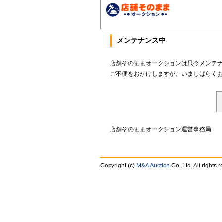
メンテナンス中
店舗そのままオークションは只今メンテ
ご不便をおかけしますが、いましばらく
店舗そのままオークション運営事務局
Copyright (c)
M&A Auction
Co.,Ltd. All rights 