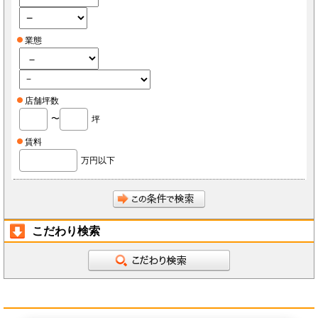
業態
店舗坪数
〜
坪
賃料
万円以下
こだわり検索