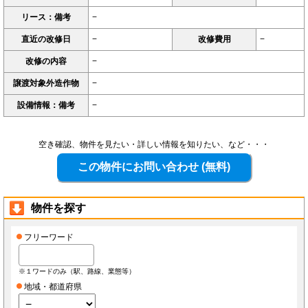
リース：備考
−
直近の改修日
−
改修費用
−
改修の内容
−
譲渡対象外造作物
−
設備情報：備考
−
空き確認、物件を見たい・詳しい情報を知りたい、など・・・
物件を探す
フリーワード
※１ワードのみ（駅、路線、業態等）
地域・都道府県