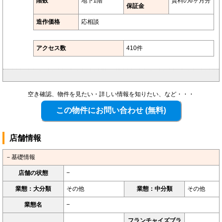
階数
地下1階
賃料の6ヶ月分
保証金
造作価格
応相談
アクセス数
410件
空き確認、物件を見たい・詳しい情報を知りたい、など・・・
店舗情報
－基礎情報
店舗の状態
−
業態：大分類
その他
業態：中分類
その他
業態名
−
フランチャイズブラ