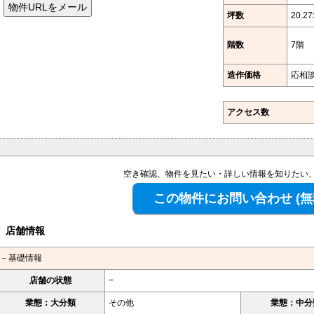
坪数
20.2
階数
7階
造作価格
応相
アクセス数
空き確認、物件を見たい・詳しい情報を知りたい
店舗情報
－基礎情報
店舗の状態
−
業態：大分類
その他
業態：中分