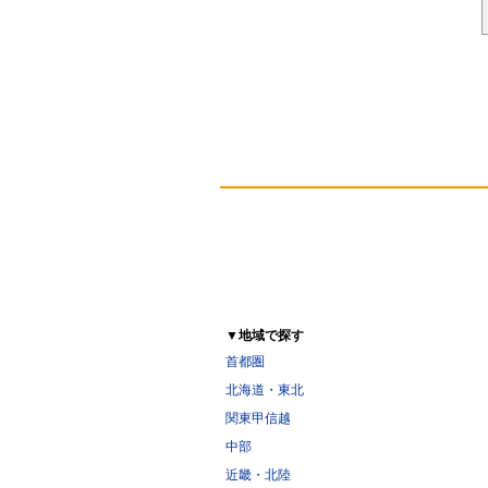
▼地域で探す
首都圏
北海道・東北
関東甲信越
中部
近畿・北陸