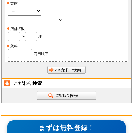
業態
店舗坪数
〜
坪
賃料
万円以下
こだわり検索
まずは無料登録！