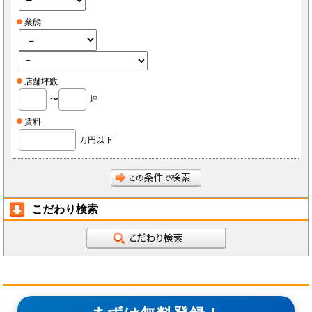
業態
店舗坪数
〜
坪
賃料
万円以下
こだわり検索