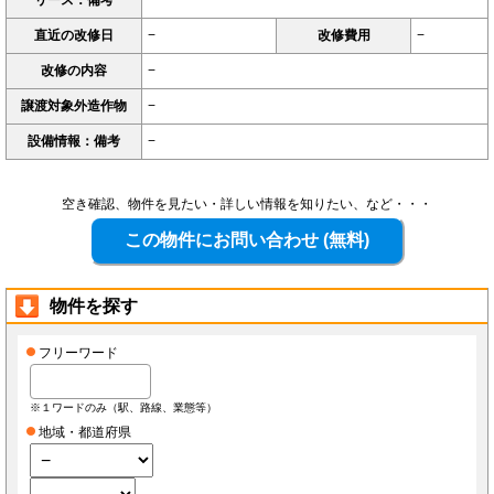
リース：備考
−
直近の改修日
−
改修費用
−
改修の内容
−
譲渡対象外造作物
−
設備情報：備考
−
空き確認、物件を見たい・詳しい情報を知りたい、など・・・
物件を探す
フリーワード
※１ワードのみ（駅、路線、業態等）
地域・都道府県