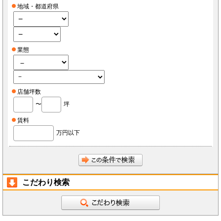
地域・都道府県
業態
店舗坪数
〜
坪
賃料
万円以下
こだわり検索