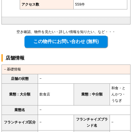
アクセス数
559件
空き確認、物件を見たい・詳しい情報を知りたい、など・・・
店舗情報
－基礎情報
店舗の状態
−
和食・と
業態：大分類
飲食店
業態：中分類
んかつ・
うなぎ
業態名
−
フランチャイズブラ
フランチャイズ区分
−
−
ンド名