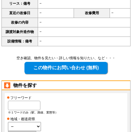
リース：備考
−
直近の改修日
−
改修費用
−
改修の内容
−
譲渡対象外造作物
−
設備情報：備考
−
空き確認、物件を見たい・詳しい情報を知りたい、など・・・
物件を探す
フリーワード
※１ワードのみ（駅、路線、業態等）
地域・都道府県