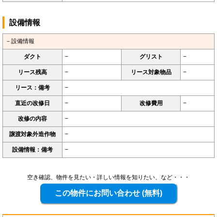
設備情報
－設備情報
ダクト
−
グリスト
−
リース残高
−
リース対象物品
−
リース：備考
−
直近の改修日
−
改修費用
−
改修の内容
−
譲渡対象外造作物
−
設備情報：備考
−
空き確認、物件を見たい・詳しい情報を知りたい、など・・・