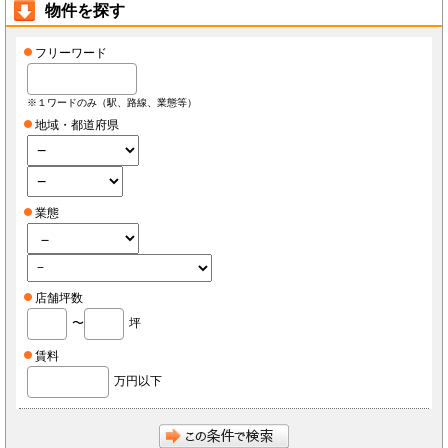
物件を探す
フリーワード
※１ワードのみ（駅、路線、業態等）
地域・都道府県
業態
店舗坪数
〜
坪
賃料
万円以下