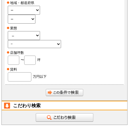
地域・都道府県
業態
店舗坪数
〜
坪
賃料
万円以下
こだわり検索