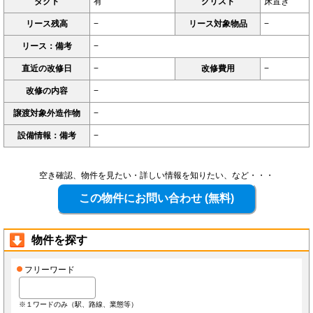
ダクト
有
グリスト
床置き
リース残高
−
リース対象物品
−
リース：備考
−
直近の改修日
−
改修費用
−
改修の内容
−
譲渡対象外造作物
−
設備情報：備考
−
空き確認、物件を見たい・詳しい情報を知りたい、など・・・
物件を探す
フリーワード
※１ワードのみ（駅、路線、業態等）