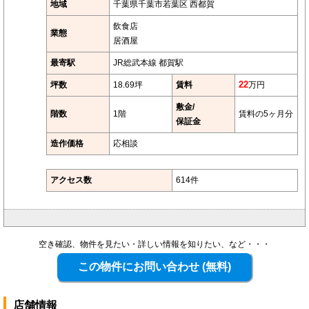
地域
千葉県千葉市若葉区 西都賀
飲食店
業態
居酒屋
最寄駅
JR総武本線 都賀駅
坪数
18.69坪
賃料
22
万円
敷金/
階数
1階
賃料の5ヶ月分
保証金
造作価格
応相談
アクセス数
614件
空き確認、物件を見たい・詳しい情報を知りたい、など・・・
店舗情報