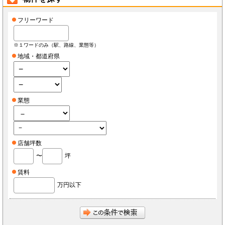
フリーワード
※１ワードのみ（駅、路線、業態等）
地域・都道府県
業態
店舗坪数
〜
坪
賃料
万円以下