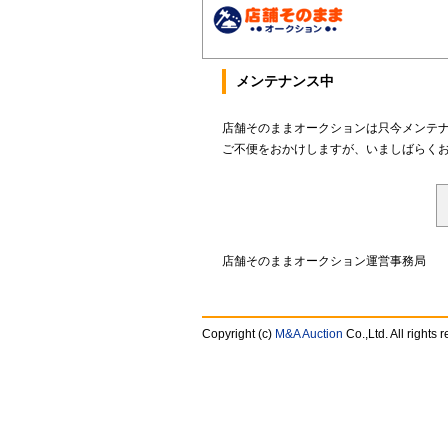
メンテナンス中
店舗そのままオークションは只今メンテ
ご不便をおかけしますが、いましばらく
店舗そのままオークション運営事務局
Copyright (c)
M&A Auction
Co.,Ltd. All rights 