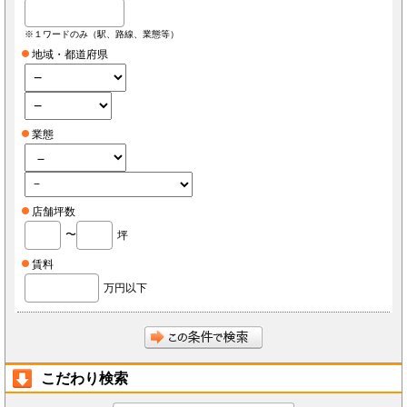
※１ワードのみ（駅、路線、業態等）
地域・都道府県
業態
店舗坪数
〜
坪
賃料
万円以下
こだわり検索