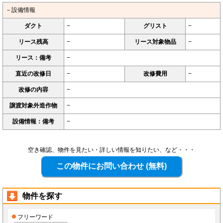
－設備情報
ダクト
−
グリスト
−
リース残高
−
リース対象物品
−
リース：備考
−
直近の改修日
−
改修費用
−
改修の内容
−
譲渡対象外造作物
−
設備情報：備考
−
空き確認、物件を見たい・詳しい情報を知りたい、など・・・
物件を探す
フリーワード