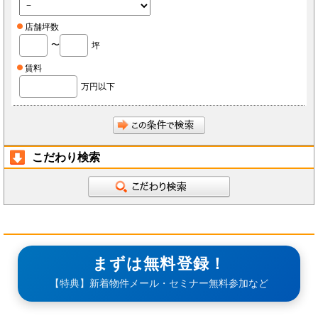
店舗坪数
〜
坪
賃料
万円以下
こだわり検索
まずは無料登録！
【特典】新着物件メール・セミナー無料参加など