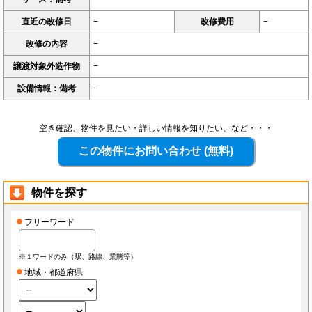
直近の改修日
−
改修費用
−
改修の内容
−
譲渡対象外造作物
−
設備情報：備考
−
空き確認、物件を見たい・詳しい情報を知りたい、など・・・
物件を探す
フリーワード
※１ワードのみ（駅、路線、業態等）
地域・都道府県