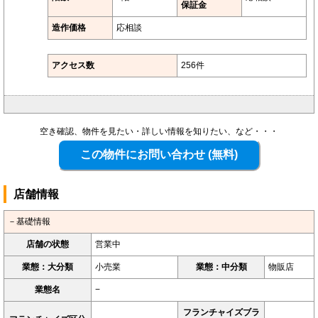
保証金
造作価格
応相談
アクセス数
256件
空き確認、物件を見たい・詳しい情報を知りたい、など・・・
店舗情報
－基礎情報
店舗の状態
営業中
業態：大分類
小売業
業態：中分類
物販店
業態名
−
フランチャイズブラ