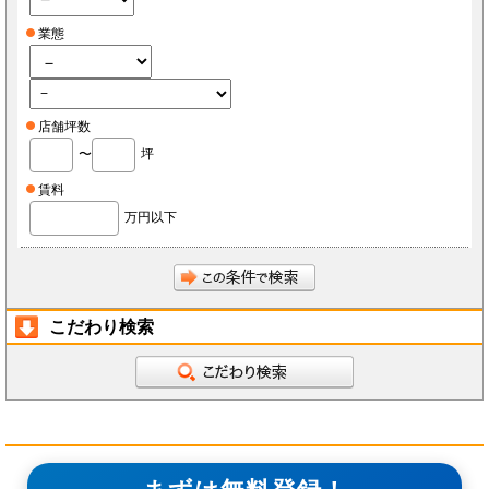
業態
店舗坪数
〜
坪
賃料
万円以下
こだわり検索