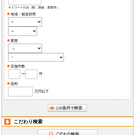
※１ワードのみ（駅、路線、業態等）
地域・都道府県
業態
店舗坪数
〜
坪
賃料
万円以下
こだわり検索