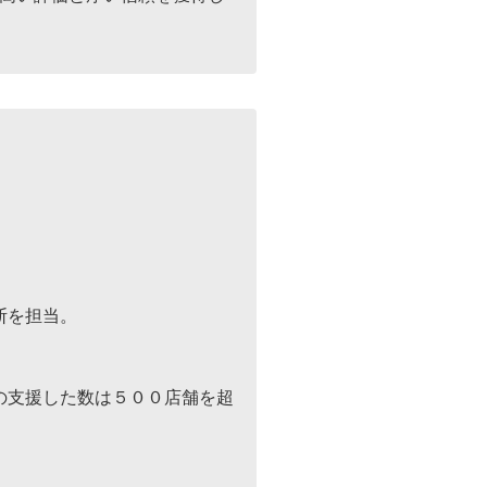
断を担当。
の支援した数は５００店舗を超