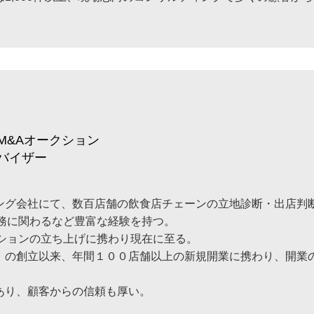
M&Aオークション
バイザー
太
ング会社にて、数百店舗の飲食店チェーンの立地診断・出店判
業務に関わるなど豊富な経験を持つ。
クションの立ち上げに携わり現在に至る。
」の創立以来、年間１００店舗以上の新規開業に携わり、開業
あり、顧客からの信頼も厚い。