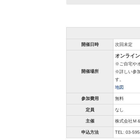
開催日時
次回未定
オンライン
※ご自宅や
開催場所
※詳しい参
す。
地図
参加費用
無料
定員
なし
主催
株式会社Ｍ
申込方法
TEL: 03