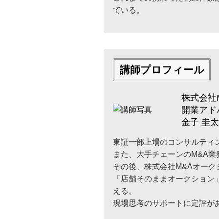
ている。
講師プロフィール
株式会社
開業アド
金子 圭
東証一部上場のコンサルティ
また、大手チェーンのM&A
その後、株式会社M&Aオー
「店舗そのままオークション
える。
現場思考のサポートに定評が