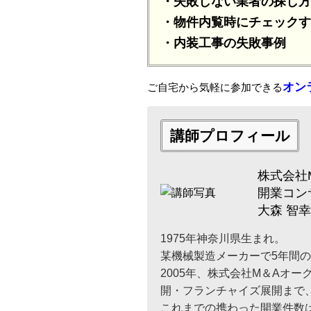
・失敗しない業者の探し方
・物件内覧時にチェックす
・内装工事の失敗事例
オン
ご自宅から気軽に参加できる
講師プロフィール
株式会社
開業コン
大森 智
1975年神奈川県生まれ。
某機械製造メーカーで5年間
2005年、株式会社M＆Aオ
開・フランチャイズ展開まで
これまでの携わった開業件数は