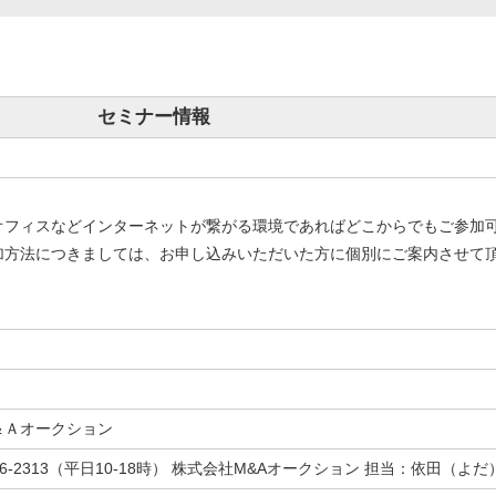
セミナー情報
オフィスなどインターネットが繋がる環境であればどこからでもご参加
加方法につきましては、お申し込みいただいた方に個別にご案内させて
＆Ａオークション
-5956-2313（平日10-18時） 株式会社M&Aオークション 担当：依田（よだ