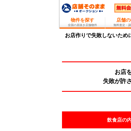
物件を探す
店舗の
全国の居抜き店舗物件
無料査定・譲
お店作りで失敗しないために
お店
失敗が許
飲食店の