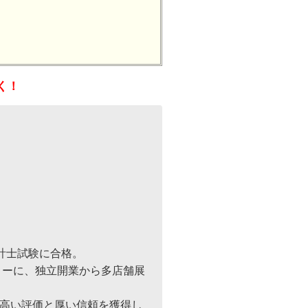
く！
計士試験に合格。
トーに、独立開業から多店舗展
ら高い評価と厚い信頼を獲得し