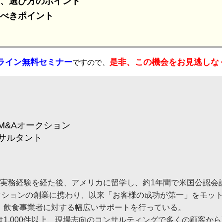
、選び方のポイント
べきポイント
ライン無料セミナー
是非、この機会をお見逃しな
ですので、
M&Aオークション
サルタント
幸
の実務経験を経た後、アメリカに留学し、約1年間で米国公認会
ークションの創業に携わり、以来「お客様の成功が第一」をモッ
、飲食事業者に対する幅広いサポートを行っている。
1,000件以上、現場志向のコンサルティングで多くの顧客か