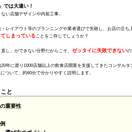
」では大違い！
きない店舗デザインや内装工事。
装・レイアウト等のプランニングや業者選びで失敗し、お店の立ち
ってしまっている
ことをご存じでしょうか？
ゼッタイに失敗できない
り直し」ができない分野だからこそ、
の
20年に渡り1000店舗以上の飲食店開業を支援してきたコンサルタ
」
について、約60分で分かりやすく説明します。
ること
の重要性
例