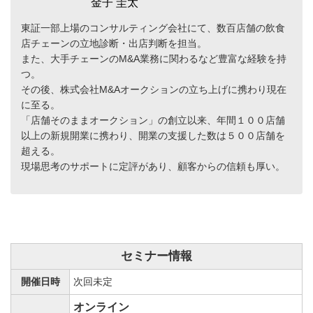
金子 圭太
東証一部上場のコンサルティング会社にて、数百店舗の飲食
店チェーンの立地診断・出店判断を担当。
また、大手チェーンのM&A業務に関わるなど豊富な経験を持
つ。
その後、株式会社M&Aオークションの立ち上げに携わり現在
に至る。
「店舗そのままオークション」の創立以来、年間１００店舗
以上の新規開業に携わり、開業の支援した数は５００店舗を
超える。
現場思考のサポートに定評があり、顧客からの信頼も厚い。
セミナー情報
開催日時
次回未定
オンライン