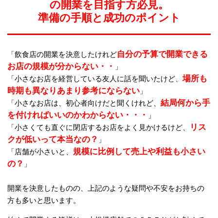
の開業を目指す方必見。
準備の手順と成功のポイント
自分の予算で開業できる
「飲食店の開業を決意したけれど
お店の規模が分からない・・
」
場所も
「小さなお店を経営している友人に話を聞いたけど、
時期も異なりあまり参考にならない
」
結局何から手
「小さなお店は、初心者向けだと聞くけれど、
を付ければいいのかわからない・・・
」
リス
「小さくても直ぐに閉店するお店をよく見かけるけど、
クが低いって本当なの？
」
規模に比例して売上や利益も小さい
「店舗が小さいと、
の？
」
開業を決意したものの、上記のような疑問や不安をお持ちの
方も多いと思います。