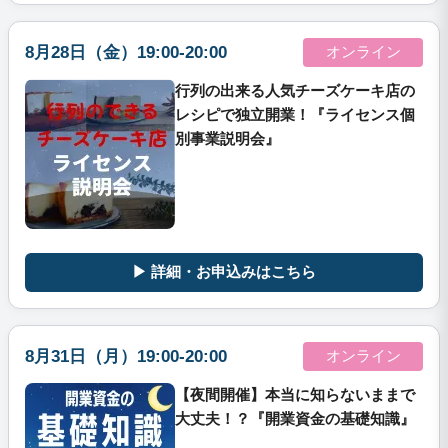
8月28日（金）19:00-20:00
オンライン
行列の出来る人気チーズケーキ店の
レシピで独立開業！『ライセンス個
別事業説明会』
▶ 詳細・お申込みはこちら
8月31日（月）19:00-20:00
オンライン
【夜間開催】本当に知らないままで
大丈夫！？『開業資金の基礎知識』