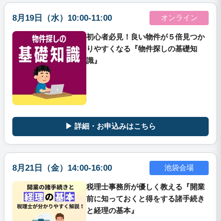
8月19日（水）10:00-11:00
オンライン
初心者必見！良い物件が５倍見つか
りやすくなる『物件探しの基礎知
識』
▶ 詳細・お申込みはこちら
8月21日（金）14:00-16:00
池袋会場
税理士事務所が優しく教える『開業
前に知っておくと得をする諸手続き
と経理の基本』