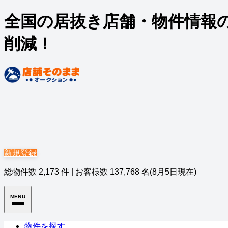
全国の居抜き店舗・物件情報
削減！
新規登録
総物件数
2,173
件
|
お客様数
137,768
名
(8月5日現在)
MENU
物件を探す