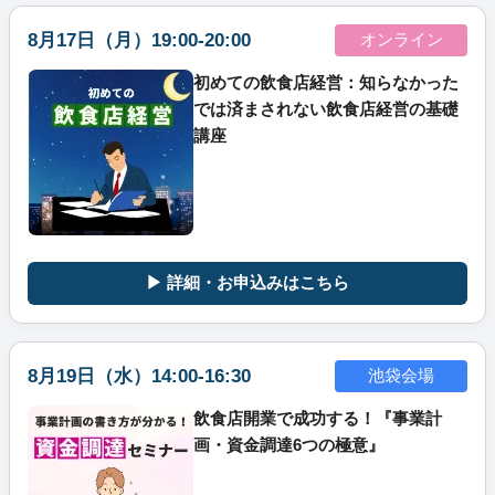
8月17日（月）19:00-20:00
オンライン
初めての飲食店経営：知らなかった
では済まされない飲食店経営の基礎
講座
▶ 詳細・お申込みはこちら
8月19日（水）14:00-16:30
池袋会場
飲食店開業で成功する！『事業計
画・資金調達6つの極意』