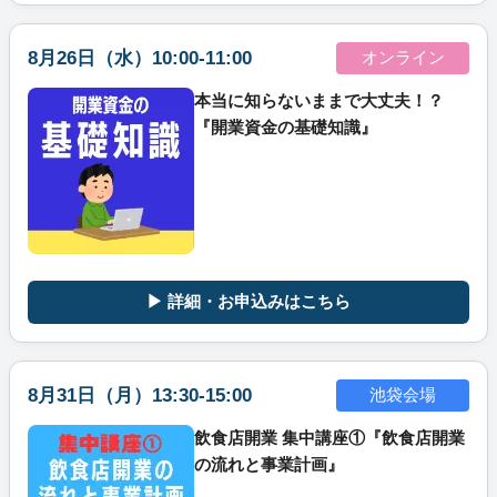
8月26日（水）10:00-11:00
オンライン
本当に知らないままで大丈夫！？
『開業資金の基礎知識』
▶ 詳細・お申込みはこちら
8月31日（月）13:30-15:00
池袋会場
飲食店開業 集中講座①『飲食店開業
の流れと事業計画』