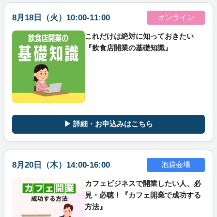
8月18日（火）10:00-11:00
オンライン
これだけは絶対に知っておきたい
『飲食店開業の基礎知識』
▶ 詳細・お申込みはこちら
8月20日（木）14:00-16:00
池袋会場
カフェビジネスで開業したい人、必
見・必聴！『カフェ開業で成功する
方法』