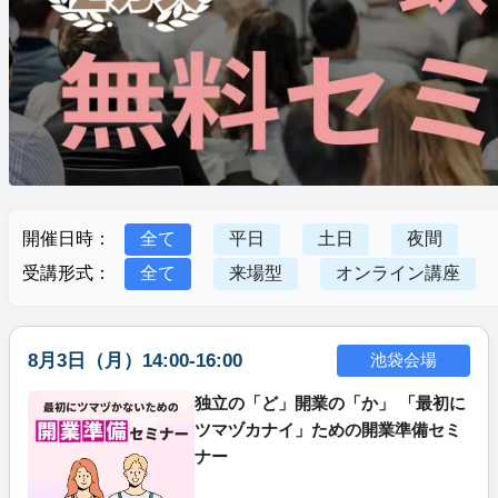
開催日時：
全て
平日
土日
夜間
受講形式：
全て
来場型
オンライン講座
8月3日（月）14:00-16:00
池袋会場
独立の「ど」開業の「か」 「最初に
ツマヅカナイ」ための開業準備セミ
ナー